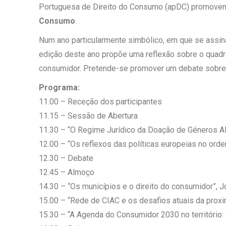
Portuguesa de Direito do Consumo (apDC) promove
Consumo
.
Num ano particularmente simbólico, em que se assin
edição deste ano propõe uma reflexão sobre o quadro 
consumidor. Pretende-se promover um debate sobre os
Programa:
11.00 – Receção dos participantes
11.15 – Sessão de Abertura
11.30 – “O Regime Jurídico da Doação de Géneros Ali
12.00 – “Os reflexos das políticas europeias no ord
12.30 – Debate
12.45 – Almoço
14.30 – “Os municípios e o direito do consumidor”, 
15.00 – “Rede de CIAC e os desafios atuais da proxi
15.30 – “A Agenda do Consumidor 2030 no território: