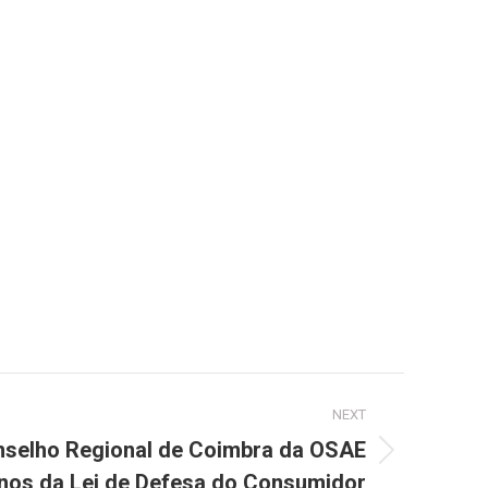
NEXT
selho Regional de Coimbra da OSAE
anos da Lei de Defesa do Consumidor