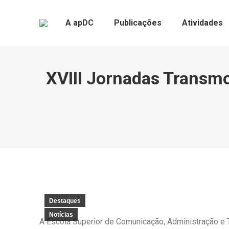
A apDC
Publicações
Atividades
XVIII Jornadas Transmo
Destaques
Notícias
A Escola Superior de Comunicação, Administração e 