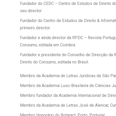
Fundador do CEDC – Centro de Estudos de Direito 
seu director
Fundador do Centro de Estudos de Direito & Informát
primeiro director.
Fundador e ainda director da RPDC – Revista Portug
Consumo, editada em Coimbra.
Fundador e presidente do Conselho de Direcção da R
Direito do Consumo, editada no Brasil.
Membro da Academia de Letras Jurídicas de São Pau
Membro da Academia Luso-Brasileira de Ciências Jur
Membro fundador da Academia Internacional de Dire
Membro da Academia de Letras José de Alencar, Curi
Membro Honorário do Rotaract, Porto, Portugal.