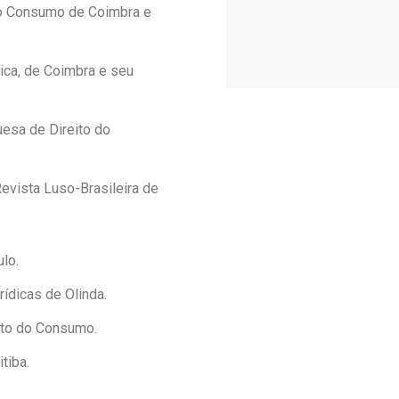
do Consumo de Coimbra e
ica, de Coimbra e seu
uesa de Direito do
evista Luso-Brasileira de
lo.
ídicas de Olinda.
ito do Consumo.
tiba.