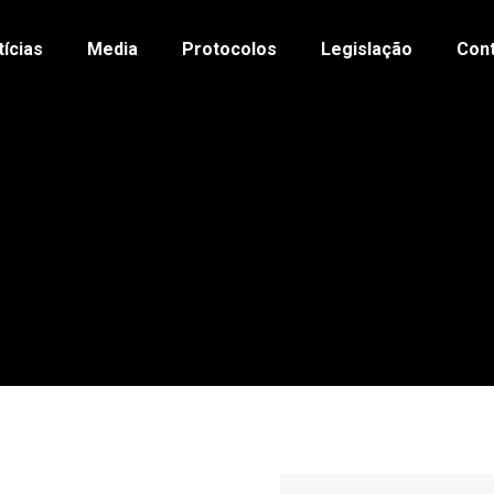
tícias
Media
Protocolos
Legislação
Con