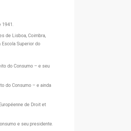
 1941.
es de Lisboa, Coimbra,
na Escola Superior do
eito do Consumo – e seu
ito do Consumo – e ainda
Européenne de Droit et
 Consumo e seu presidente.