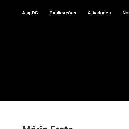
A apDC
Publicações
Atividades
No